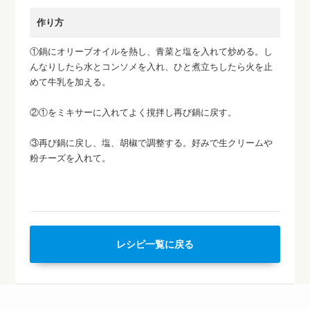
作り方
①鍋にオリーブオイルを熱し、青菜と塩を入れて炒める。し
んなりしたら水とコンソメを入れ、ひと煮立ちしたら火を止
めて牛乳を加える。
②①をミキサーに入れてよく撹拌し再び鍋に戻す。
③再び鍋に戻し、塩、胡椒で調整する。好みで生クリームや
粉チーズを入れて。
レシピ一覧に戻る