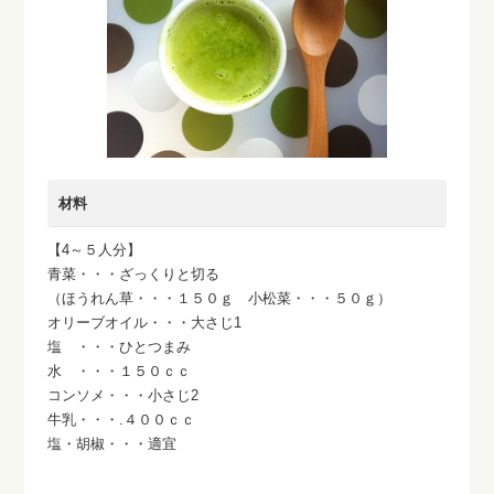
材料
【4～５人分】
青菜・・・ざっくりと切る
（ほうれん草・・・１５０ｇ 小松菜・・・５０ｇ）
オリーブオイル・・・大さじ1
塩 ・・・ひとつまみ
水 ・・・１５０ｃｃ
コンソメ・・・小さじ2
牛乳・・・.４００ｃｃ
塩・胡椒・・・適宜